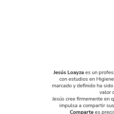
Jesús Loayza
es un profes
con estudios en Higiene
marcado y definido ha sido
valor 
Jesús cree firmemente en qu
impulsa a compartir sus
Comparte
es precis