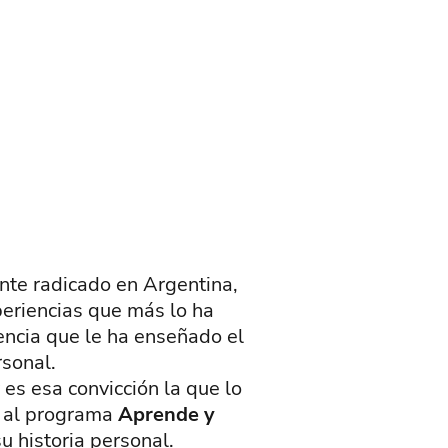
nte radicado en Argentina,
periencias que más lo ha
vencia que le ha enseñado el
rsonal.
 es esa convicción la que lo
e al programa
Aprende y
u historia personal.