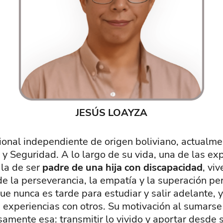
JESÚS LOAYZA
ional independiente de origen boliviano, actualme
 y Seguridad. A lo largo de su vida, una de las ex
 la de ser
padre de una hija con discapacidad
, vi
de la perseverancia, la empatía y la superación pe
e nunca es tarde para estudiar y salir adelante, y
 experiencias con otros. Su motivación al sumars
amente esa: transmitir lo vivido y aportar desde s