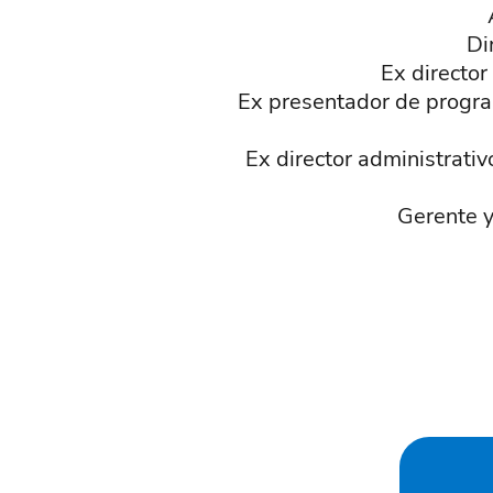
Di
Ex director
Ex presentador de progra
Ex director administrativ
Gerente y