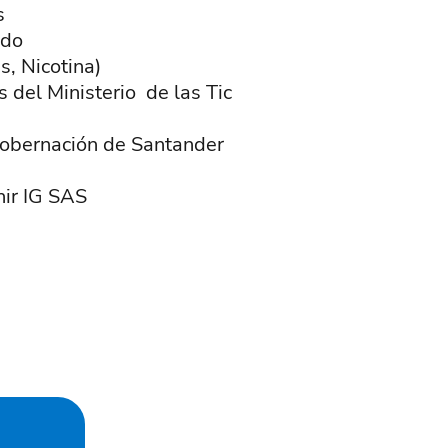
s
ado
s, Nicotina)
del Ministerio de las Tic
a gobernación de Santander
nir IG SAS