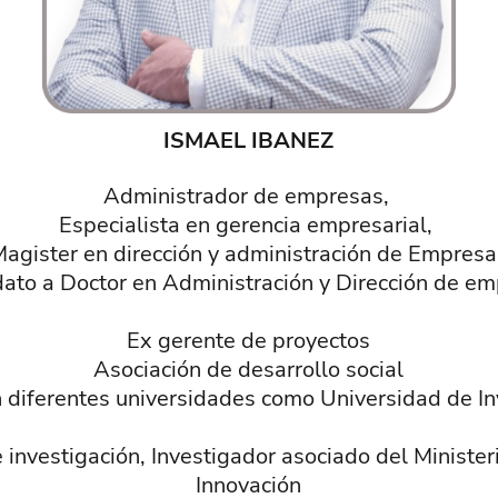
ISMAEL IBANEZ
Administrador de empresas,
Especialista en gerencia empresarial,
agister en dirección y administración de Empres
ato a Doctor en Administración y Dirección de e
Ex gerente de proyectos
Asociación de desarrollo social
n diferentes universidades como Universidad de In
 investigación, Investigador asociado del Minister
Innovación