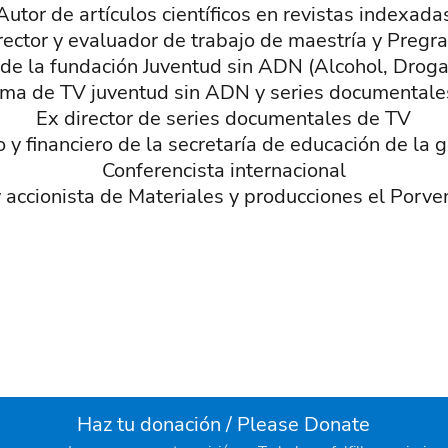
Autor de artículos científicos en revistas indexada
rector y evaluador de trabajo de maestría y Pregr
 de la fundación Juventud sin ADN (Alcohol, Droga
ma de TV juventud sin ADN y series documentales 
Ex director de series documentales de TV
o y financiero de la secretaría de educación de l
Conferencista internacional
 accionista de Materiales y producciones el Porve
Haz tu donación / Please Donate