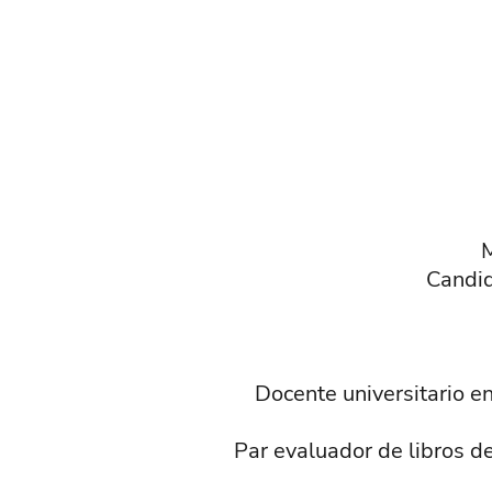
M
Candid
Docente universitario e
Par evaluador de libros de