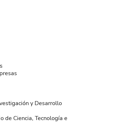
as
mpresas
vestigación y Desarrollo
io de Ciencia, Tecnología e