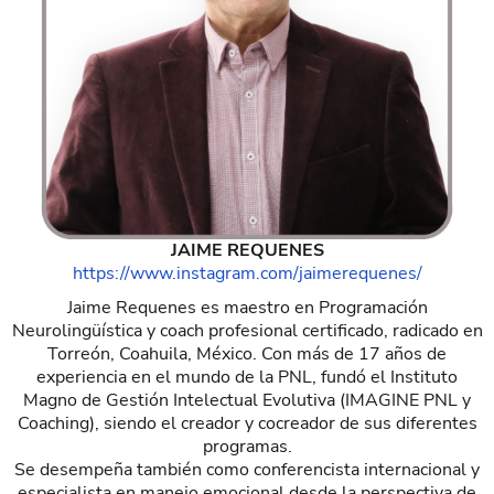
JAIME REQUENES
https://www.instagram.com/jaimerequenes/
Jaime Requenes es maestro en Programación
Neurolingüística y coach profesional certificado, radicado en
Torreón, Coahuila, México. Con más de 17 años de
experiencia en el mundo de la PNL, fundó el Instituto
Magno de Gestión Intelectual Evolutiva (IMAGINE PNL y
Coaching), siendo el creador y cocreador de sus diferentes
programas.
Se desempeña también como conferencista internacional y
especialista en manejo emocional desde la perspectiva de