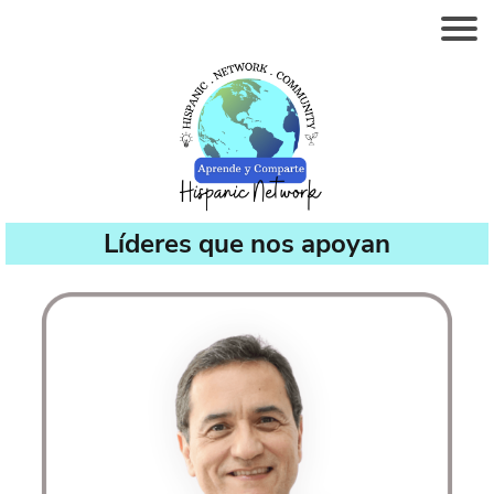
Líderes que nos apoyan