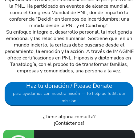
la PNL. Ha participado en eventos de alcance mundial,
como el Congreso Mundial de PNL, donde impartió la
conferencia "Decidir en tiempos de incertidumbre: una
mirada desde la PNL y el Coaching".
Su enfoque integra el desarrollo personal, la inteligencia
emocional y las relaciones humanas. Sostiene que, en un
mundo incierto, la certeza debe buscarse desde el
pensamiento, la emoción y la acción. A través de IMAGINE
ofrece certificaciones en PNL, Hipnosis y diplomados en
Tanatología, con el propósito de transformar familias,
empresas y comunidades, una persona a la vez.
Haz tu donación / Please Donate
para ayudarnos con nuestra misión -- To help us fulfill our
mission
¿Tiene alguna consulta?
¡Contáctenos!